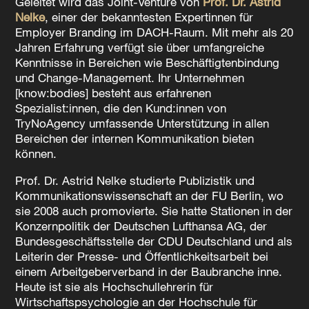
Geleitet wird das Joint-Venture von
Prof. Dr. Astrid
Nelke
, einer der bekanntesten Expertinnen für
Employer Branding im DACH-Raum. Mit mehr als 20
Jahren Erfahrung verfügt sie über umfangreiche
Kenntnisse in Bereichen wie Beschäftigtenbindung
und Change-Management. Ihr Unternehmen
[know:bodies] besteht aus erfahrenen
Spezialist:innen, die den Kund:innen von
TryNoAgency umfassende Unterstützung in allen
Bereichen der internen Kommunikation bieten
können.
Prof. Dr. Astrid Nelke studierte Publizistik und
Kommunikationswissenschaft an der FU Berlin, wo
sie 2008 auch promovierte. Sie hatte Stationen in der
Konzernpolitik der Deutschen Lufthansa AG, der
Bundesgeschäftsstelle der CDU Deutschland und als
Leiterin der Presse- und Öffentlichkeitsarbeit bei
einem Arbeitgeberverband in der Baubranche inne.
Heute ist sie als Hochschullehrerin für
Wirtschaftspsychologie an der Hochschule für