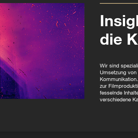
Insi
die K
Wir sind spezial
Umsetzung von K
Kommunikation. 
zur Filmprodukti
fesselnde Inhalt
verschiedene Ka