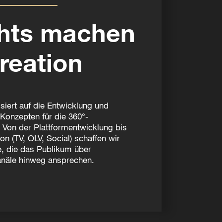
ghts machen
reation
isiert auf die Entwicklung und
onzepten für die 360°-
Von der Plattformentwicklung bis
on (TV, OLV, Social) schaffen wir
e, die das Publikum über
näle hinweg ansprechen.