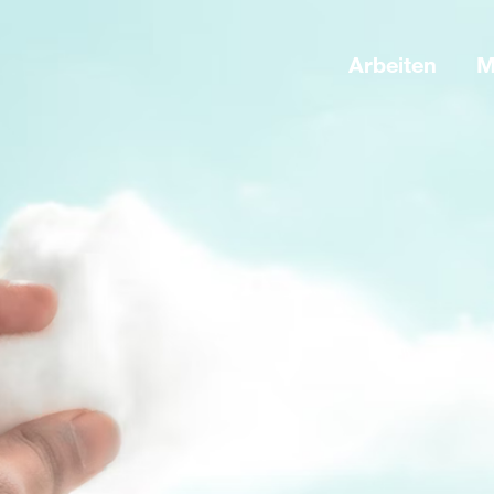
Arbeiten
M