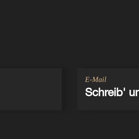
E-Mail
Schreib' u