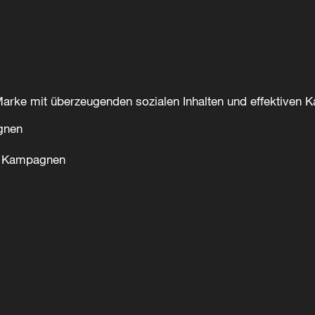
 Marke mit überzeugenden sozialen Inhalten und effektiven
gnen
g Kampagnen