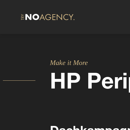
Make it More
HP Peri
Dachkampagn