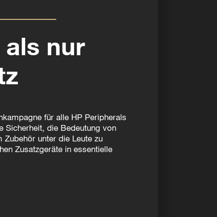
 als nur
tz
hkampagne für alle HP Peripherals
e Sicherheit, die Bedeutung von
m Zubehör unter die Leute zu
hen Zusatzgeräte in essentielle