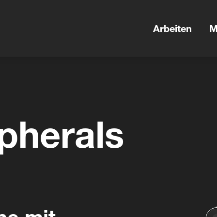
Arbeiten
M
pherals
e mit