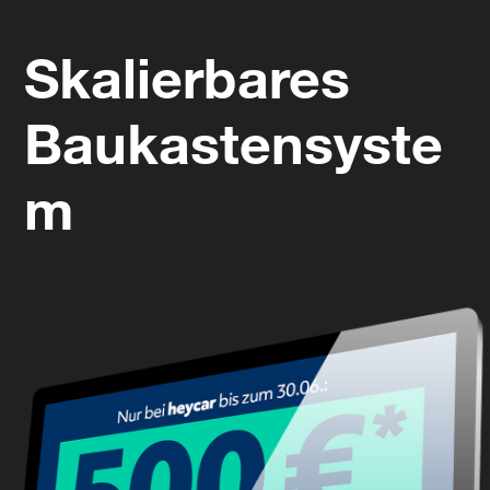
Skalierbares
Baukastensyste
m